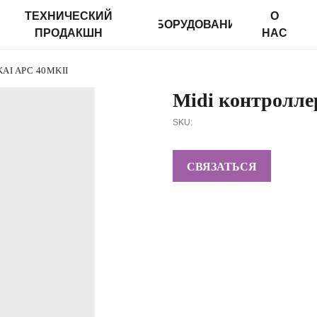
ТЕХНИЧЕСКИЙ
О
ОБОРУДОВАНИЕ
П
ПРОДАКШН
НАС
AI APC 40MKII
Midi контролле
SKU:
СВЯЗАТЬСЯ