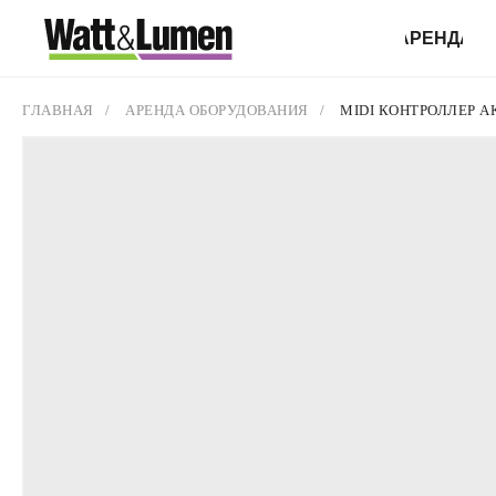
АРЕНДА
ГЛАВНАЯ
/
АРЕНДА ОБОРУДОВАНИЯ
/
MIDI КОНТРОЛЛЕР AK