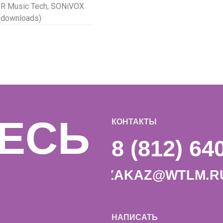
AIR Music Tech, SONiVOX
(downloads)
СЬ
КОНТАКТЫ
8 (812) 640-07-
ZAKAZ@WTLM.RU
НАПИСАТЬ
TELEGRAM