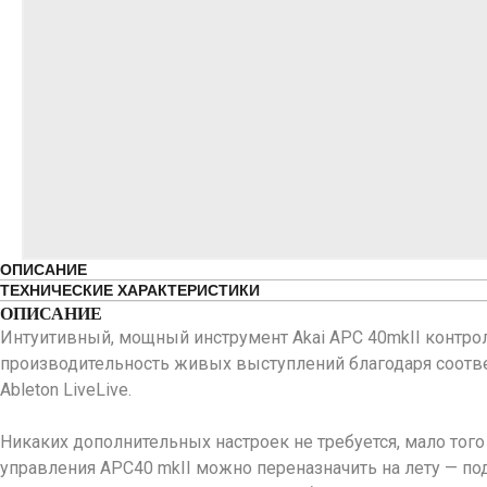
ОПИСАНИЕ
ТЕХНИЧЕСКИЕ ХАРАКТЕРИСТИКИ
ОПИСАНИЕ
Интуитивный, мощный инструмент Akai APC 40mkII контро
производительность живых выступлений благодаря соотв
Ableton LiveLive.
Никаких дополнительных настроек не требуется, мало тог
управления APC40 mkII можно переназначить на лету — под