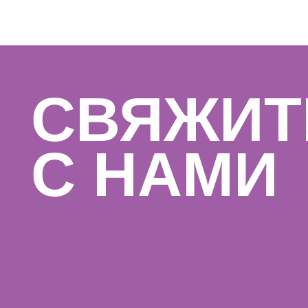
Design by: Y-S