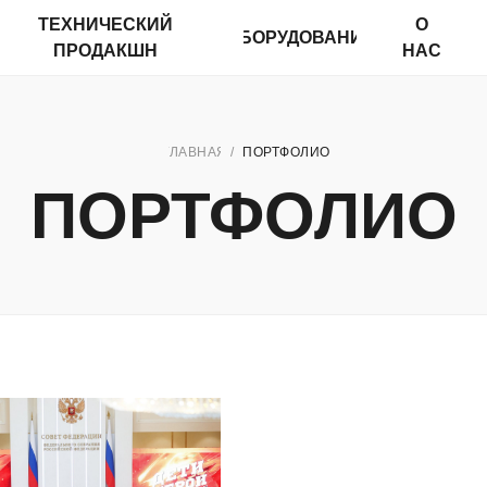
ТЕХНИЧЕСКИЙ
О
ОБОРУДОВАНИЕ
П
ПРОДАКШН
НАС
ГЛАВНАЯ
/
ПОРТФОЛИО
ПОРТФОЛИО