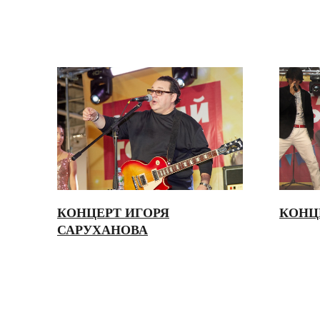
КОНЦЕРТ ИГОРЯ
КОНЦ
САРУХАНОВА
СВЯЖИТЕ
С НАМИ