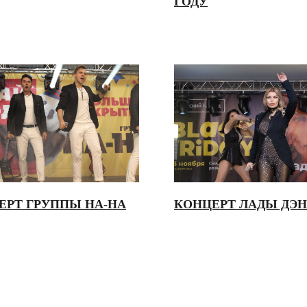
ГОДУ
ЕРТ ГРУППЫ НА-НА
КОНЦЕРТ ЛАДЫ ДЭ
СЬ
КОНТАКТЫ
8 (812) 640-07-
ZAKAZ@WTLM.RU