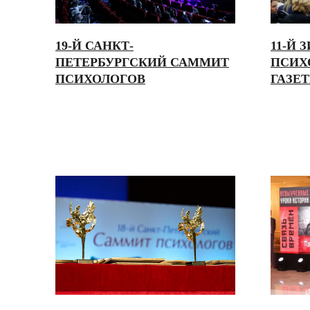
19-Й САНКТ-
11-Й
ПЕТЕРБУРГСКИЙ САММИТ
ПСИХ
ПСИХОЛОГОВ
ГАЗЕ