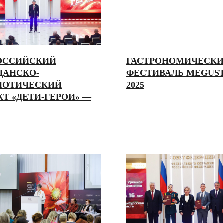
ОССИЙСКИЙ
ГАСТРОНОМИЧЕСК
ДАНСКО-
ФЕСТИВАЛЬ MEGUS
ИОТИЧЕСКИЙ
2025
КТ «ДЕТИ-ГЕРОИ» —