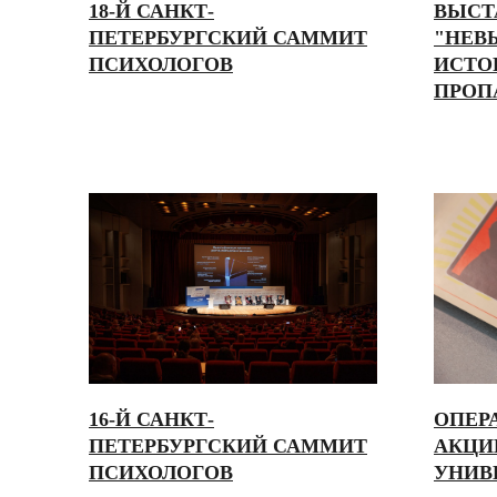
18-Й САНКТ-
ВЫСТ
ПЕТЕРБУРГСКИЙ САММИТ
"НЕВ
ПСИХОЛОГОВ
ИСТОР
ПРОП
16-Й САНКТ-
ОПЕР
ПЕТЕРБУРГСКИЙ САММИТ
АКЦИ
ПСИХОЛОГОВ
УНИВ