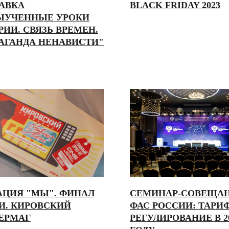
АВКА
BLACK FRIDAY 2023
ЫУЧЕННЫЕ УРОКИ
ИИ. СВЯЗЬ ВРЕМЕН.
АГАНДА НЕНАВИСТИ"
АЦИЯ "МЫ". ФИНАЛ
СЕМИНАР-СОВЕЩА
И. КИРОВСКИЙ
ФАС РОССИИ: ТАРИ
ЕРМАГ
РЕГУЛИРОВАНИЕ В 2