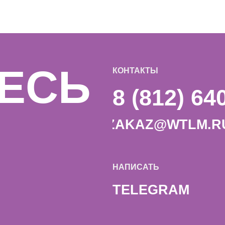
НАПИСАТЬ
TELEGRAM
© 2025 Watt & Lumen. All rights reserved.