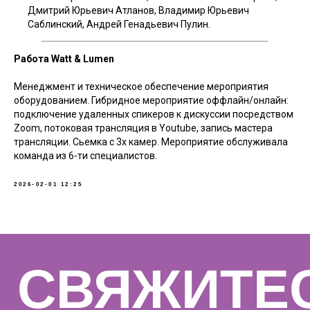
Дмитрий Юрьевич Атланов, Владимир Юрьевич
Саблинский, Андрей Генадьевич Пулин.
Работа Watt & Lumen
Менеджмент и техническое обеспечение мероприятия
оборудованием. Гибридное мероприятие оффлайн/онлайн:
СВЯЖИТЕСЬ
подключение удаленных спикеров к дискуссии посредством
Zoom, потоковая трансляция в Youtube, запись мастера
С НАМИ
трансляции. Сьемка с 3х камер. Мероприятие обслуживала
команда из 6-ти специалистов.
2026-02-01 12:25
КОНТАКТЫ
8 (812) 640-07-10
ZAKAZ@WTLM.RU
НАПИСАТЬ