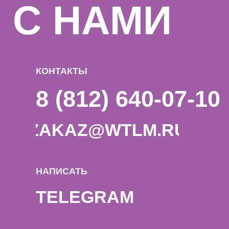
TELEGRAM
© 2025 Watt & Lumen.
Design by: Y-S
All rights reserved.