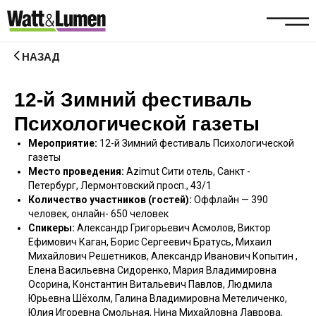
НАЗАД
12-й Зимний фестиваль
Психологической газеты
Мероприятие:
12-й Зимний фестиваль Психологической
газеты
Место проведения:
Azimut Сити отель, Санкт -
Петербург, Лермонтовский просп., 43/1
Количество участников (гостей):
Оффлайн — 390
человек, онлайн- 650 человек
Спикеры:
Александр Григорьевич Асмолов, Виктор
Ефимович
Каган
, Борис Сергеевич
Братусь
, Михаил
Михайлович
Решетников
,
Александр Иванович Копытин
,
Елена Васильевна Сидоренко,
Мария Владимировна
Осорина
,
Константин Витальевич
Павлов,
Людмила
Юрьевна Шёхолм
,
Галина Владимировна Метеличенко
,
Юлия Игоревна Смольная
, Нина Михайловна Лаврова,